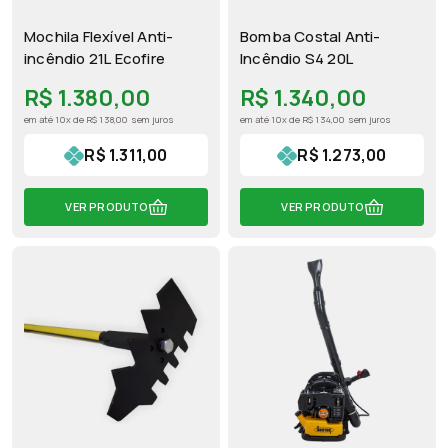
Mochila Flexível Anti-
Bomba Costal Anti-
incêndio 21L Ecofire
Incêndio S4 20L
R$ 1.380,00
R$ 1.340,00
em até 10x de R$ 138,00 sem juros
em até 10x de R$ 134,00 sem juros
R$ 1.311,00
R$ 1.273,00
VER PRODUTO
VER PRODUTO