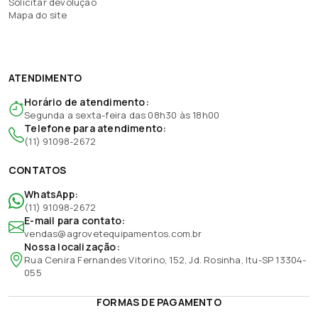
Solicitar devolução
Mapa do site
ATENDIMENTO
Horário de atendimento:
Segunda a sexta-feira das 08h30 às 18h00
Telefone para atendimento:
(11) 91098-2672
CONTATOS
WhatsApp:
(11) 91098-2672
E-mail para contato:
vendas@agrovetequipamentos.com.br
Nossa localização:
Rua Cenira Fernandes Vitorino, 152, Jd. Rosinha, Itu-SP 13304-
055
FORMAS DE PAGAMENTO